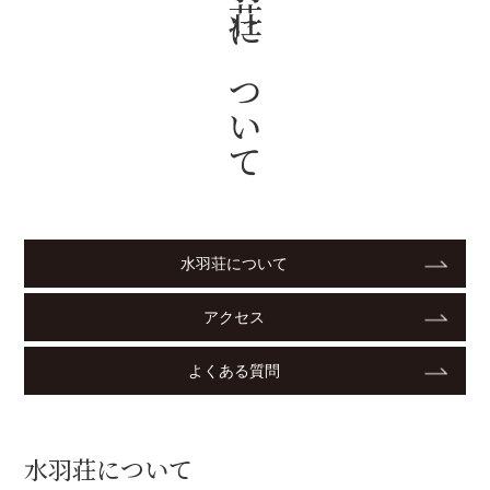
水羽荘について
水羽荘について
アクセス
よくある質問
水羽荘について