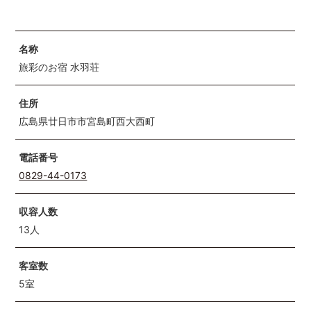
名称
旅彩のお宿 水羽荘
住所
広島県廿日市市宮島町西大西町
電話番号
0829-44-0173
収容人数
13人
客室数
5室